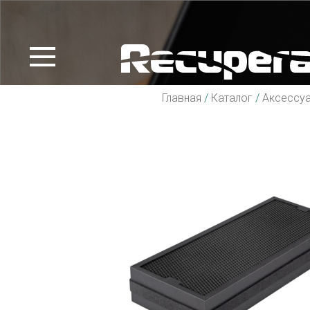
Главная
/
Каталог
/
Аксессу