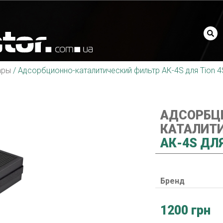
ары
/
Адсорбционно-каталитический фильтр АК-4S для Tion 4
АДСОРБЦ
КАТАЛИТ
АК-4S ДЛЯ
Бренд
1200 грн