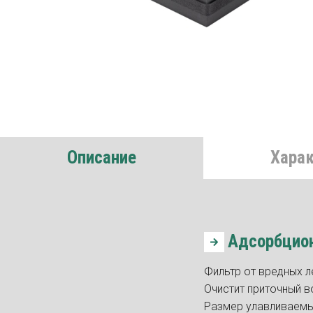
Описание
Хара
Адсорбцион
Фильтр от вредных л
Очистит приточный во
Размер улавливаемых