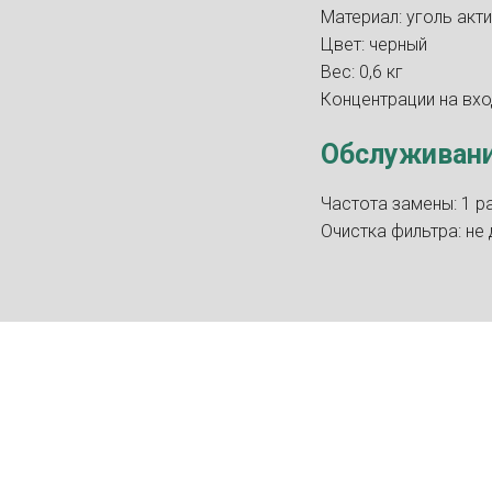
Материал: уголь ак
Цвет: черный
Вес: 0,6 кг
Концентрации на вхо
Обслуживани
Частота замены: 1 р
Очистка фильтра: не