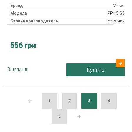
Бренд
Maico
Модель
PP 45 G3
Страна производитель
Германия
556 грн
В наличии
Купить
1
2
3
4
5