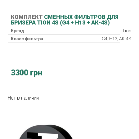
КОМПЛЕКТ
СМЕННЫХ ФИЛЬТРОВ ДЛЯ
БРИЗЕРА TION 4S (G4 + Н13 + АК-4S)
Бренд
Tion
Класс фильтра
G4, H13, AK-4S
3300 грн
Нет в наличии