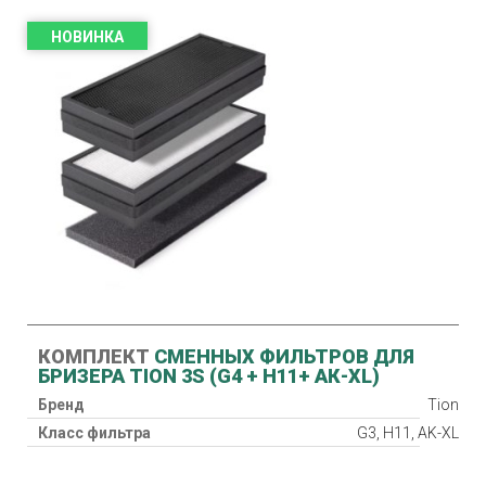
НОВИНКА
КОМПЛЕКТ
СМЕННЫХ ФИЛЬТРОВ ДЛЯ
БРИЗЕРА TION 3S (G4 + Н11+ АК-XL)
Бренд
Tion
Класс фильтра
G3, H11, AK-XL