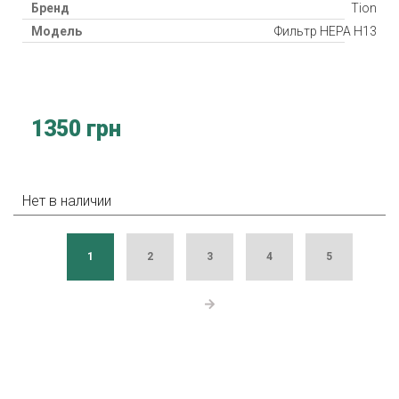
Бренд
Tion
Модель
Фильтр HEPA Н13
1350 грн
Нет в наличии
1
2
3
4
5