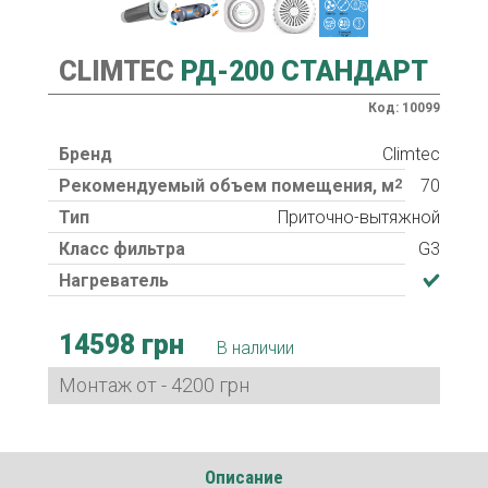
CLIMTEC
РД-200 СТАНДАРТ
Код: 10099
Бренд
Climtec
Рекомендуемый объем помещения, м
2
70
Тип
Приточно-вытяжной
Класс фильтра
G3
Нагреватель
14598 грн
В наличии
Монтаж от - 4200 грн
Описание