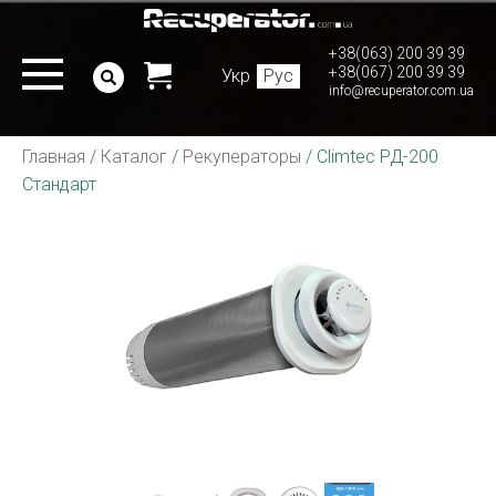
+38(063) 200 39 39
+38(067) 200 39 39
Укр
Рус
info@recuperator.com.ua
Главная
/
Каталог
/
Рекуператоры
/
Climtec РД-200
Стандарт