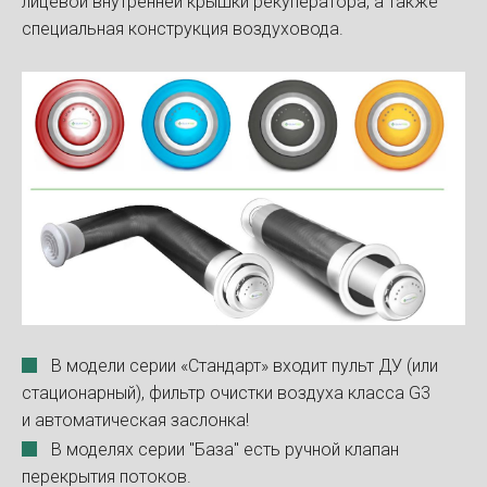
лицевой внутренней крышки рекуператора, а также
специальная конструкция воздуховода.
В модели серии «Стандарт» входит пульт ДУ (или
стационарный), фильтр очистки воздуха класса G3
и автоматическая заслонка!
В моделях серии "База" есть ручной клапан
перекрытия потоков.