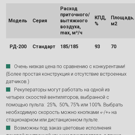
Расход
приточного/
КПД,
Площадь
,
Модель
Серия
вытяжного
%
м2
воздуха,
max, м³/ч
РД-200
Стандарт
185/185
93
70
Очень низкая цена по сравнению с конкурентами!
(Более простая конструкция и отсутствие встроенных
датчиков.)
Рекуператоры могут работать на одной из
четырех скоостей вентиляторов, выбранной с
помощью пульта: 25%, 50%, 75% или 100%. Выбрать
необходимую скорость можно кнопками «-/+» на
стационарном или дистанционном пульте.
Возможны под заказ цветовые исполнения