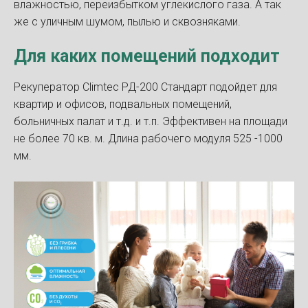
влажностью, переизбытком углекислого газа. А так
же с уличным шумом, пылью и сквозняками.
Для каких помещений подходит
Рекуператор Climtec РД-200 Стандарт подойдет для
квартир и офисов, подвальных помещений,
больничных палат и т.д. и т.п. Эффективен на площади
не более 70 кв. м. Длина рабочего модуля 525 -1000
мм.