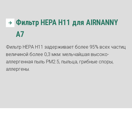
Фильтр HEPA Н11 для AIRNANNY
A7
Фильтр HEPA H11 задерживает более 95% всех частиц
величиной более 0,3 мкм: мельчайшая высоко-
аллергенная пыль PM2.5, пыльца, грибные споры,
аллергены.