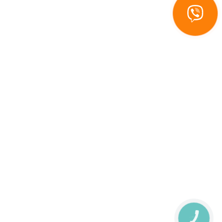
КНОПКА
ЗВ'ЯЗКУ