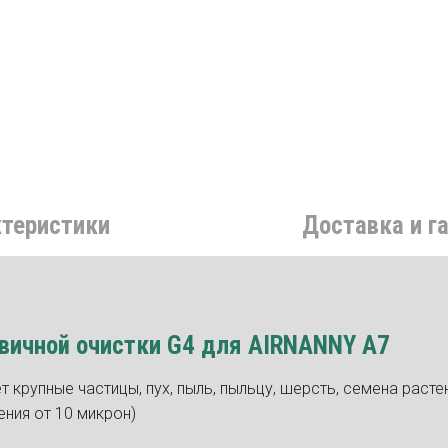
ктеристики
Доставка и г
вичной очистки G4 для AIRNANNY A7
 крупные частицы, пух, пыль, пыльцу, шерсть, семена расте
ения от 10 микрон)