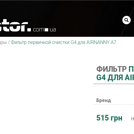
ары
/
Фильтр первичной очистки G4 для AIRNANNY A7
ФИЛЬТР
П
G4 ДЛЯ A
Бренд
515 грн
Н