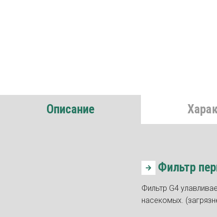
Описание
Хара
Фильтр пер
Фильтр G4 улавливает
насекомых. (загрязн