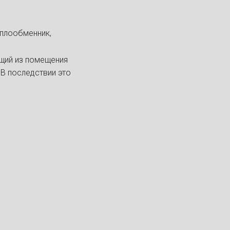
еплообменник,
ющий из помещения
 В последствии это