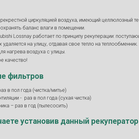
ерекрестной циркуляцией воздуха, имеющий целлюлозный т
охранять баланс влаги в помещении.
ubishi Lossnay работает по принципу рекуперации: поступа
 удаляется на улицу, отдавая свое тепло на теплообменник.
для нагрева воздуха с улицы.
е качество!
е фильтров
аз в пол года (чистка/митье)
иляции - раз в пол года (сухая чистка)
ика – раз в год (пылесосить)
чаете установив данный рекуператор