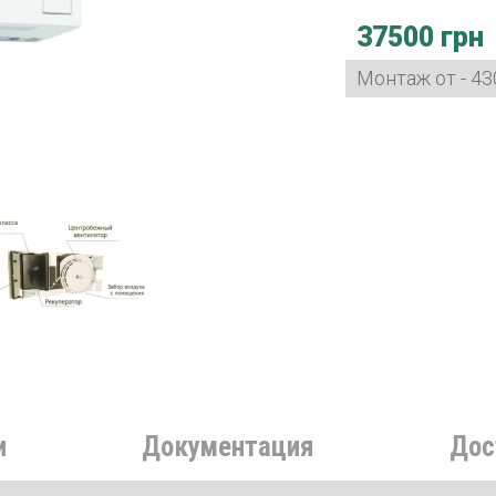
37500 грн
Монтаж от - 43
и
Документация
Дос