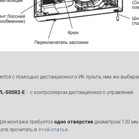
яется с помощью дистанционного ИК пульта, ним же выбир
VL-50SR2-E
- с контроллером дистанционного управления
Для монтажа требуется
одно отверстие
диаметром 120 мм
ете прочитать в
этой статье
.