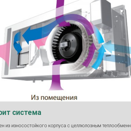
оит система
ен из износостойкого корпуса с целлюлозным теплообменн