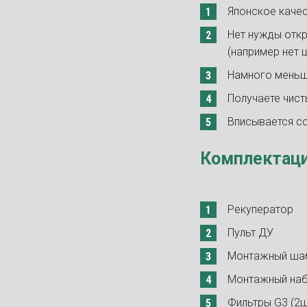
Японское качес
Нет нужды откр
(например нет 
Намного меньше
Получаете чист
Вписывается со
Комплектац
Рекуператор
Пульт ДУ
Монтажный ша
Монтажный наб
Фильтры G3 (2ш