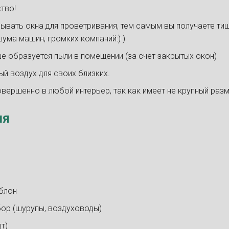
тво!
ывать окна для проветривания, тем самым вы получаете ти
шума машин, громких компаний:) )
 образуется пыли в помещении (за счет закрытых окон)
ый воздух для своих близких.
вершенно в любой интерьер, так как имеет не крупный разм
ия
блон
ор (шурупы, воздуховоды)
т)