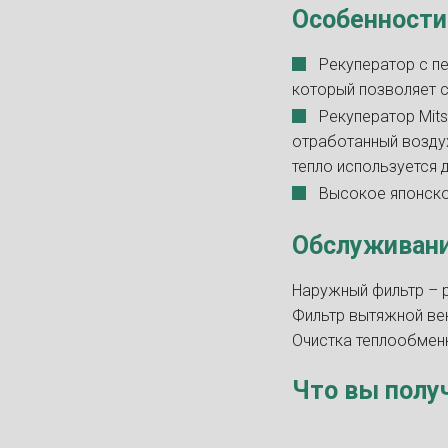
Особенности
Рекуператор с п
который позволяет с
Рекуператор Mits
отработанный воздух
тепло используется 
Высокое японско
Обслуживани
Наружный фильтр – р
Фильтр вытяжной вент
Очистка теплообменн
Что вы полу