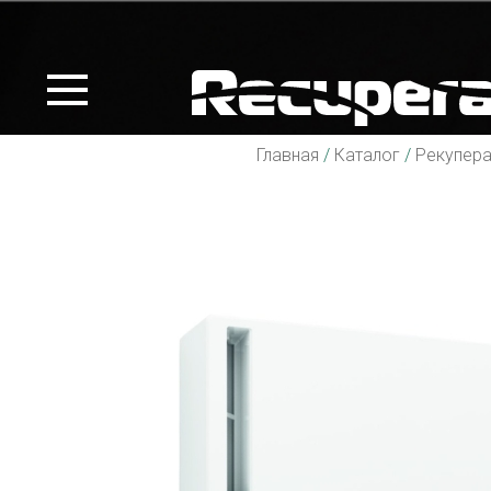
Главная
/
Каталог
/
Рекупер