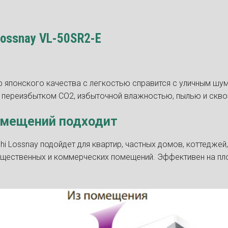
Lossnay VL-50SR2-E
р японского качества с легкостью справится с уличным шум
, переизбытком СО2, избыточной влажностью, пылью и скво
омещений подходит
hi Lossnay подойдет для квартир, частных домов, коттеджей
общественных и коммерческих помещений. Эффективен на пл