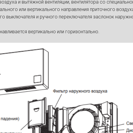
оздуха и вытяжной вентиляции, вентилятора со специально
ального или вертикального направления приточного воздуха
го выключателя и ручного переключателя заслонок наружн
навливается вертикально или горизонтально.