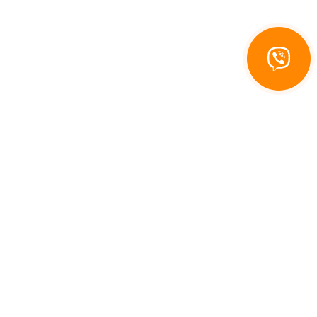
Связаться
с Recuperator