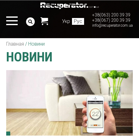
+38(063) 200 39 39
+38(067) 200 39 39
Укр
Рус
info@recuperator.com.ua
Главная
/
Новини
НОВИНИ