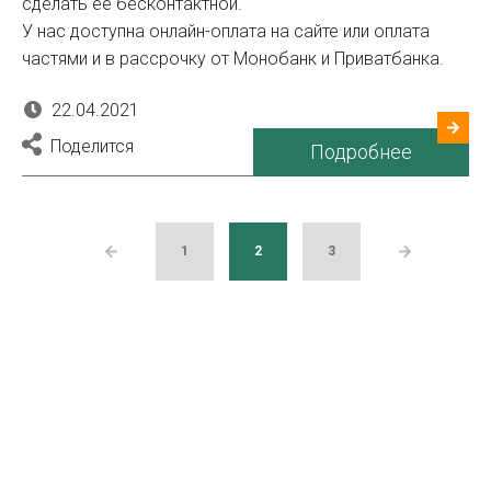
сделать ее бесконтактной.
У нас доступна онлайн-оплата на сайте или оплата
частями и в рассрочку от Монобанк и Приватбанка.
22.04.2021
Поделится
Подробнее
1
2
3