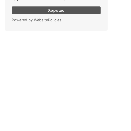
Хорошо
Powered by WebsitePolicies
КОНТАКТЫ
График работы
Офис: