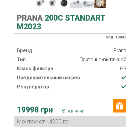
PRANA
200C STANDART
M2023
Код: 10043
Бренд
Prana
Тип
Приточно-вытяжной
Класс фильтра
G3
Предварительный нагрев
Рекуператор
19998 грн
В наличии
Монтаж от - 4200 грн