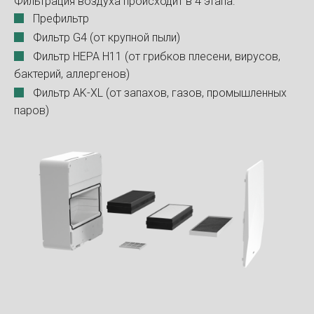
Фильтрация воздуха происходит в 4 этапа:
Префильтр
Фильтр G4 (от крупной пыли)
Фильтр HEPA H11 (от грибков плесени, вирусов,
бактерий, аллергенов)
Фильтр AK-XL (от запахов, газов, промышленных
паров)