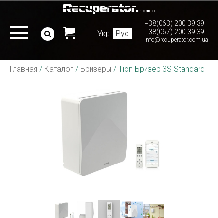
+38(063) 200 39 39
+38(067) 200 39 39
Укр
Рус
info@recuperator.com.ua
Главная
/
Каталог
/
Бризеры
/
Tion Бризер 3S Standard