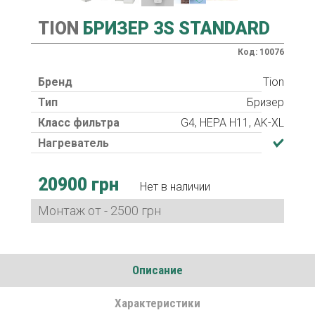
TION
БРИЗЕР 3S STANDARD
Код: 10076
Бренд
Tion
Тип
Бризер
Класс фильтра
G4, HEPA H11, AK-XL
Нагреватель
20900 грн
Нет в наличии
Монтаж от - 2500 грн
Описание
Характеристики