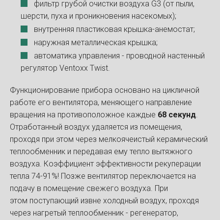
фильтр грубой очистки воздуха G3 (от пыли,
шерсти, пуха и проникновения насекомых);
внутренняя пластиковая крышка-анемостат;
наружная металлическая крышка;
автоматика управления - проводной настенный
регулятор Ventoxx Twist.
Функционирование прибора основано на цикличной
работе его вентилятора, меняющего направление
вращения на противоположное каждые
68 секунд
.
Отработанный воздух удаляется из помещения,
проходя при этом через мелкоячеистый керамический
теплообменник и передавая ему тепло вытяжного
воздуха. Коэффициент эффективности рекуперации
тепла 74-91%! Позже вентилятор переключается на
подачу в помещение свежего воздуха. При
этом поступающий извне холодный воздух, проходя
через нагретый теплообменник - регенератор,