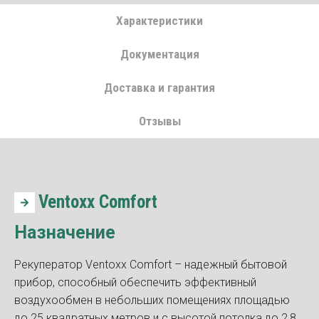
Характеристики
Документация
Доставка и гарантия
Отзывы
Ventoxx Comfort
Назначение
Рекуператор Ventoxx Comfort – надежный бытовой
прибор, способный обеспечить эффективный
воздухообмен в небольших помещениях площадью
до 25 квадратных метров и с высотой потолка до 2,8