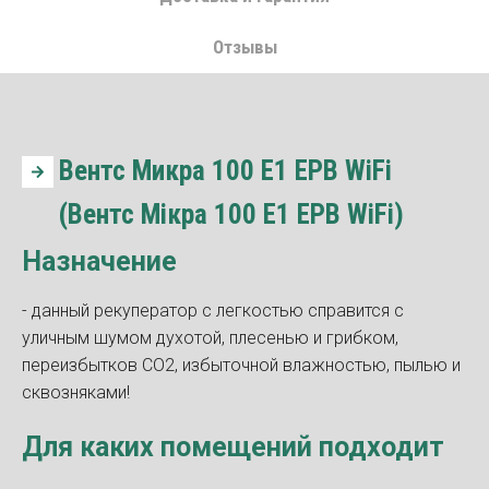
Отзывы
Вентс Микра 100 Е1 ЕРВ WiFi
(Вентс Мікра 100 Е1 ЕРВ WiFi)
Назначение
- данный рекуператор с легкостью справится с
уличным шумом духотой, плесенью и грибком,
переизбытков СО2, избыточной влажностью, пылью и
сквозняками!
Для каких помещений подходит