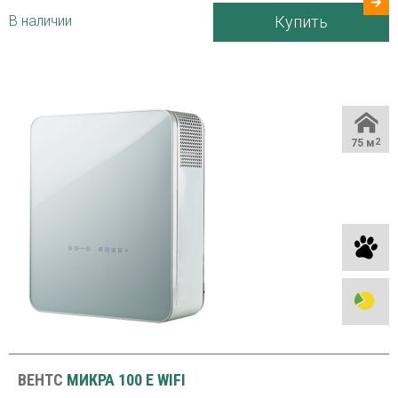
В наличии
Купить
75 м
2
ВЕНТС
МИКРА 100 Е WIFI