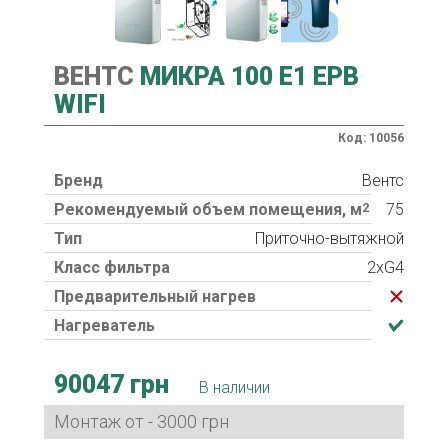
ВЕНТС
МИКРА 100 Е1 ЕРВ
WIFI
Код: 10056
Бренд
Вентс
Рекомендуемый объем помещения, м
2
75
Тип
Приточно-вытяжной
Класс фильтра
2xG4
Предварительный нагрев
Нагреватель
90047 грн
В наличии
Монтаж от - 3000 грн