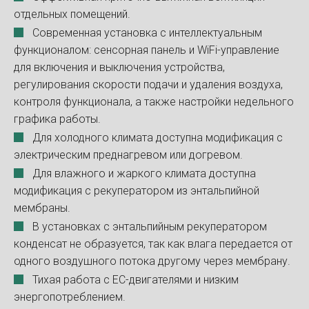
отдельных помещений.
Современная установка с интеллектуальным
функционалом: сенсорная панель и WiFi-управление
для включения и выключения устройства,
регулирования скорости подачи и удаления воздуха,
контроля функционала, а также настройки недельного
графика работы.
Для холодного климата доступна модификация с
электрическим преднагревом или догревом.
Для влажного и жаркого климата доступна
модификация с рекуператором из энтальпийной
мембраны.
В установках с энтальпийным рекуператором
конденсат не образуется, так как влага передается от
одного воздушного потока другому через мембрану.
Тихая работа с ЕС-двигателями и низким
энергопотреблением.