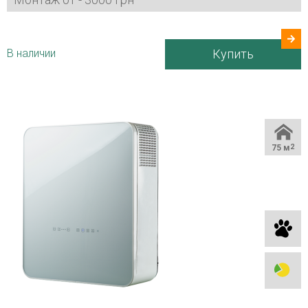
Страна производитель
Украина
В наличии
Купить
75 м
2