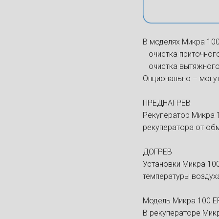
В моделях Микра 100
очистка приточного
очистка вытяжного 
Опционально – могут
ПРЕДНАГРЕВ
Рекуператор Микра 
рекуператора от об
ДОГРЕВ
Установки Микра 10
температуры воздуха
Модель Микра 100 Е
В рекуператоре Микр