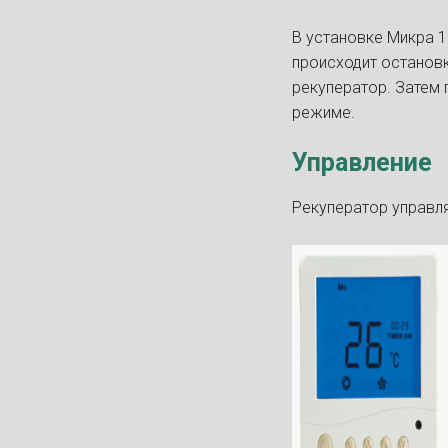
В установке Микра 1
происходит остановк
рекуператор. Затем 
режиме.
Управление
Рекуператор управля