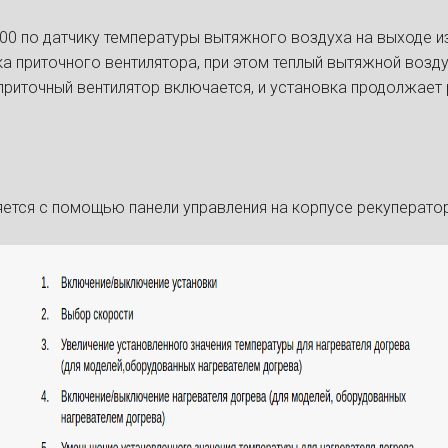
00 по датчику температуры вытяжного воздуха на выходе и
а приточного вентилятора, при этом теплый вытяжной возд
приточный вентилятор включается, и установка продолжает
ется с помощью панели управления на корпусе рекуператор