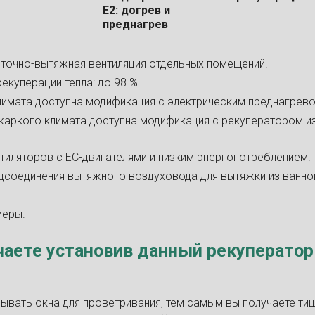
Е2: догрев и
преднагрев
точно-вытяжная вентиляция отдельных помещений.
куперации тепла: до 98 %.
лимата доступна модификация с электрическим преднагрево
жаркого климата доступна модификация с рекуператором из
тиляторов с ЕС-двигателями и низким энергопотреблением.
соединения вытяжного воздуховода для вытяжки из ванно
меры.
чаете установив данный рекуператор
ывать окна для проветривания, тем самым вы получаете ти