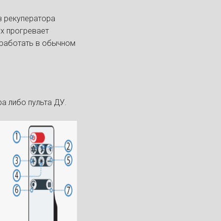
з рекуператора
ух прогревает
 работать в обычном
а либо пульта ДУ.