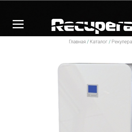
Главная
/
Каталог
/
Рекупер