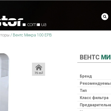
аторы
/
Вентс Микра 100 ЕРВ
ВЕНТС
МИК
75 m
2
Бренд
Рекомендуемый
Тип
Класс фильтра
Предварительн