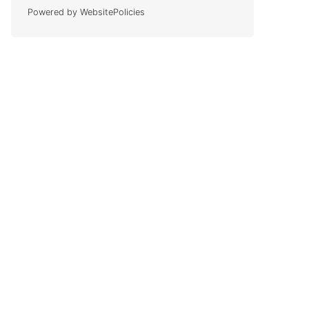
Powered by WebsitePolicies