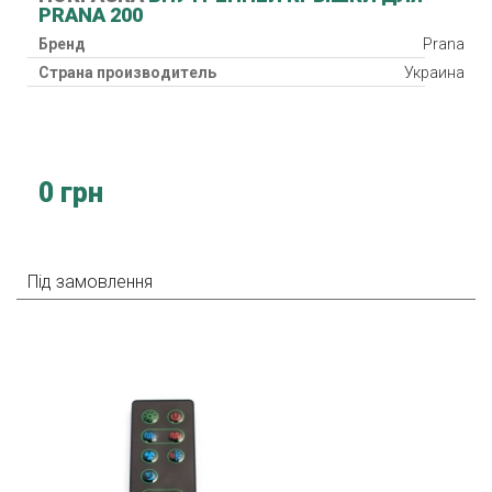
PRANA 200
Бренд
Prana
Страна производитель
Украина
0 грн
Під замовлення