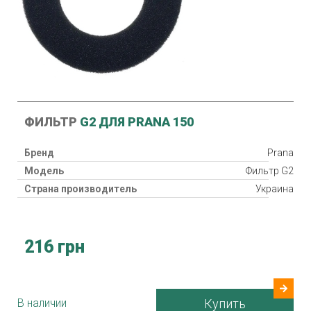
ФИЛЬТР
G2 ДЛЯ PRANA 150
Бренд
Prana
Модель
Фильтр G2
Страна производитель
Украина
216 грн
В наличии
Купить