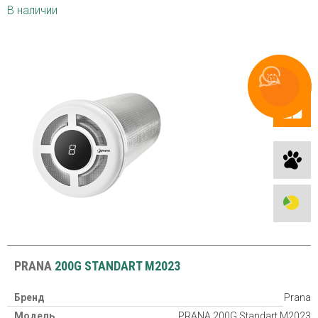
В наличии
Связаться
с Recuperator
PRANA
200G STANDART M2023
Бренд
Prana
Модель
PRANA 200G Standart M2023