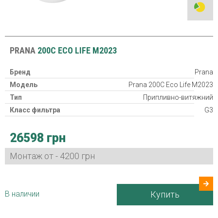
PRANA
200C ECO LIFE M2023
Бренд
Prana
Модель
Prana 200C Eco Life M2023
Тип
Припливно-витяжний
Класс фильтра
G3
Рекуператор
26598 грн
Класс защиты
IP24
Потребляемая мощность
3,2-26 Вт
Монтаж от - 4200 грн
Гарантия
24 міс
Страна производитель
Украина
В наличии
Купить