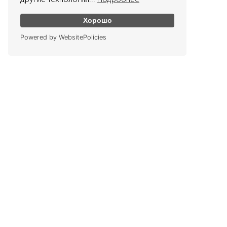
Хорошо
Powered by WebsitePolicies
КОНТАКТЫ
График работы
Офис: