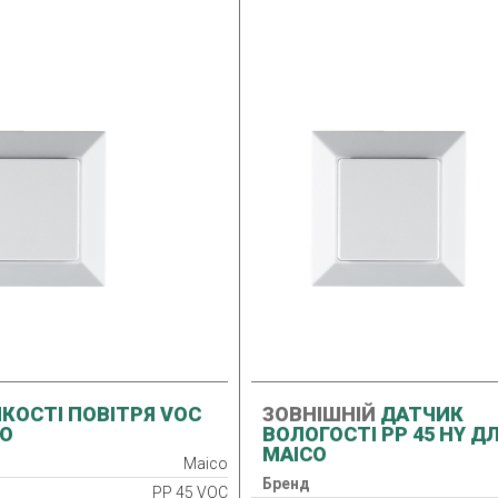
КОСТІ ПОВІТРЯ VOC
ЗОВНІШНІЙ
ДАТЧИК
CO
ВОЛОГОСТІ PP 45 HY Д
MAICO
Maico
Бренд
PP 45 VOC