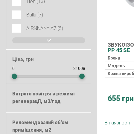
Tion (13)
Ballu (7)
AIRNNANY A7 (5)
ЗВУКОІЗ
PP 45 SE
Бренд
Ціна, грн
Модель
Країна виро
Витрата повітря в режимі
655 грн
регенерації, м3/год
Рекомендований об'єм
В наявності
приміщення, м2