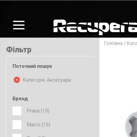
Головна
/
Кат
Фільтр
Поточний пошук
Категорія: Аксесуари
Бренд
Prana (19)
Maico (15)