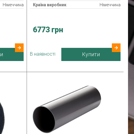
Німеччина
Країна виробник
Німеччина
6773 грн
и
В наявності
Купити