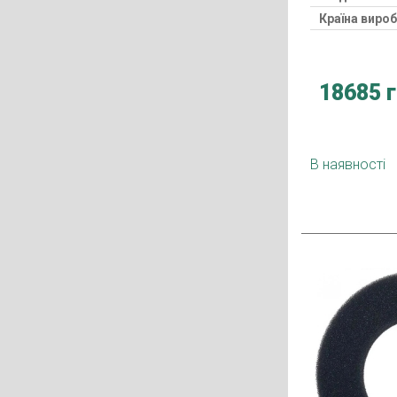
Країна виро
18685 
В наявності