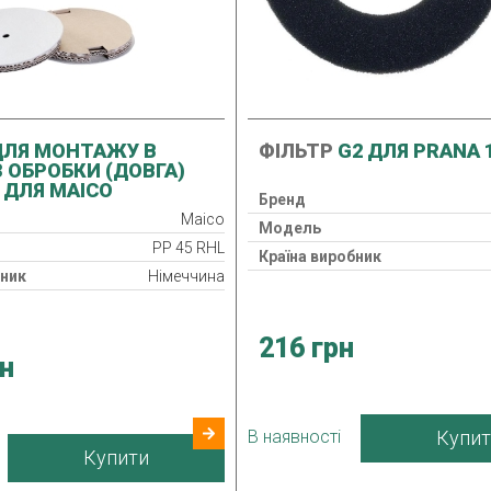
ЛЯ МОНТАЖУ В
ФІЛЬТР
G2 ДЛЯ PRANA 
З ОБРОБКИ (ДОВГА)
L ДЛЯ MAICO
Бренд
Maico
Модель
PP 45 RHL
Країна виробник
бник
Німеччина
216 грн
рн
В наявності
Купит
Купити