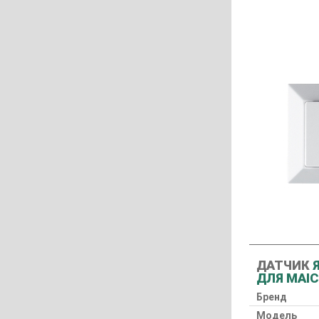
ДАТЧИК
Я
ДЛЯ MAI
Бренд
Модель