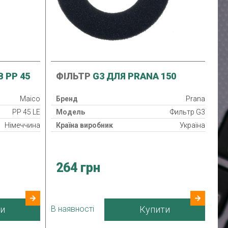
 PP 45
ФІЛЬТР
G3 ДЛЯ PRANA 150
Maico
Бренд
Prana
PP 45 LE
Модель
Фильтр G3
Німеччина
Країна виробник
Україна
264 грн
и
В наявності
Купити