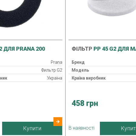
2 ДЛЯ PRANA 200
ФІЛЬТР
PP 45 G2 ДЛЯ M
Prana
Бренд
Фильтр G2
Модель
бник
Україна
Країна виробник
458 грн
Купити
В наявності
Купит