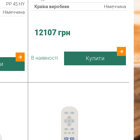
PP 45 HY
Країна виробник
Німеччина
Німеччина
12107 грн
В наявності
Купити
и