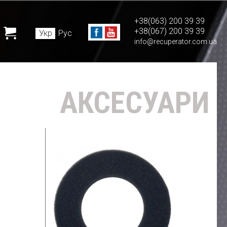
+38(063) 200 39 39
+38(067) 200 39 39
Укр
Рус
info@recuperator.com.ua
АКСЕСУАРИ