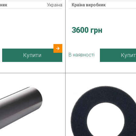
бник
Україна
Країна виробник
3600 грн
Купити
В наявності
Купит