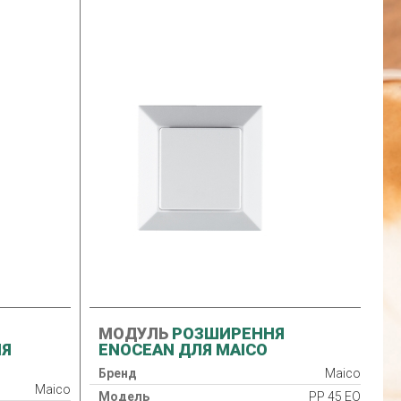
МОДУЛЬ
РОЗШИРЕННЯ
ЛЯ
ENOCEAN ДЛЯ MAICO
Бренд
Maico
Maico
Модель
PP 45 EO