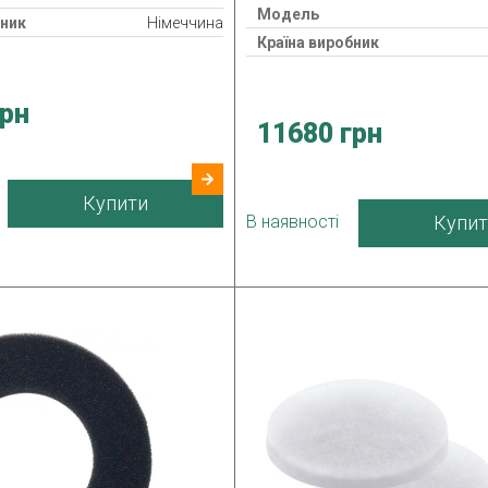
Модель
бник
Німеччина
Країна виробник
грн
11680 грн
Купити
В наявності
Купит