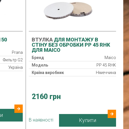
150
ВТУЛКА
ДЛЯ МОНТАЖУ В
СТІНУ БЕЗ ОБРОБКИ PP 45 RHK
ДЛЯ MAICO
Prana
Бренд
Maico
Фильтр G2
Модель
PP 45 RHK
Україна
Країна виробник
Німеччина
2160 грн
и
В наявності
Купити