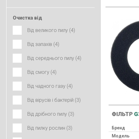
Очистка від
Від великого пилу (4)
Від запахів (4)
Від середнього пилу (4)
Від смогу (4)
Від чадного газу (4)
Від вірусів і бактерій (3)
ФІЛЬТР
G
Від дрібного пилу (3)
Від пилку рослин (3)
Бренд
Модель