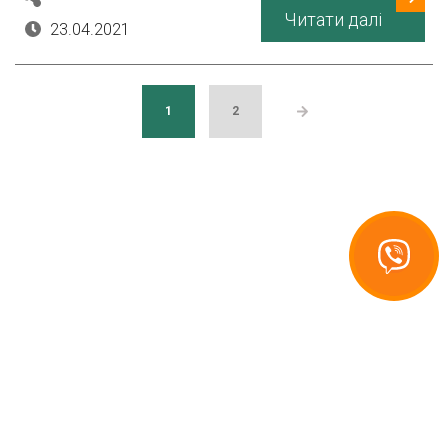
Читати далі
23.04.2021
1
2
Связаться
с Recuperator