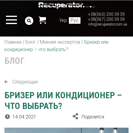
+38(063) 200 39 39
+38(067) 200 39 39
Укр
Рус
info@recuperator.com.ua
Главная
/
Блог
/
Мнения экспертов
/
Бризер или
кондиционер – что выбрать?
БЛОГ
Следующая
БРИЗЕР ИЛИ КОНДИЦИОНЕР –
ЧТО ВЫБРАТЬ?
14.04.2021
Поделится