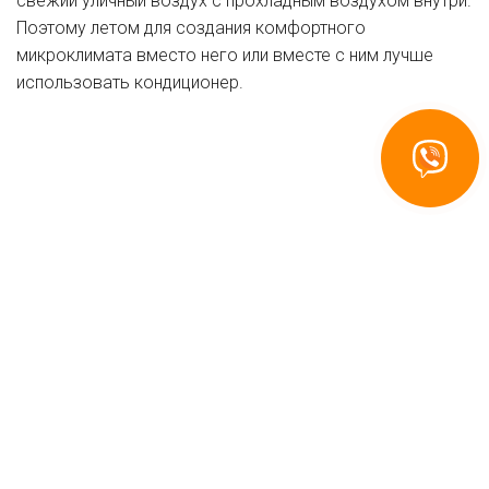
свежий уличный воздух с прохладным воздухом внутри.
Поэтому летом для создания комфортного
микроклимата вместо него или вместе с ним лучше
использовать кондиционер.
Связаться
с Recuperator