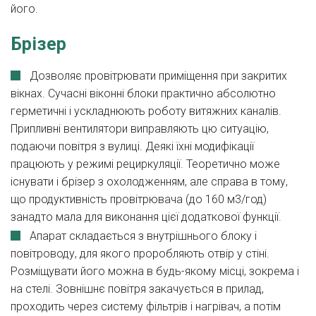
його.
Брізер
Дозволяє провітрювати приміщення при закритих
вікнах. Сучасні віконні блоки практично абсолютно
герметичні і ускладнюють роботу витяжних каналів.
Припливні вентилятори виправляють цю ситуацію,
подаючи повітря з вулиці. Деякі їхні модифікації
працюють у режимі рециркуляції. Теоретично може
існувати і брізер з охолодженням, але справа в тому,
що продуктивність провітрювача (до 160 м3/год)
занадто мала для виконання цієї додаткової функції.
Апарат складається з внутрішнього блоку і
повітроводу, для якого проробляють отвір у стіні.
Розміщувати його можна в будь-якому місці, зокрема і
на стелі. Зовнішнє повітря закачується в прилад,
проходить через систему фільтрів і нагрівач, а потім