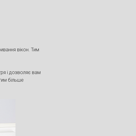
ивання вікон. Тим
тря і дозволяє вам
 тим більше