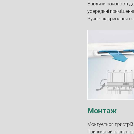
Завдяки наявності да
усередині приміщенн
Ручне відкривання і 
Монтаж
Монтується пристрій 
Припливний клапан в