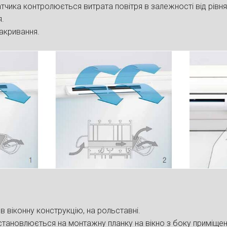
тчика контролюється витрата повітря в залежності від рівня
я.
закривання.
в віконну конструкцію, на рольставні.
становлюється на монтажну планку на вікно з боку приміще