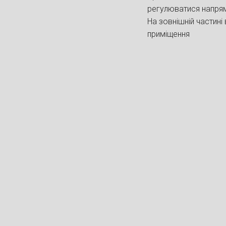
регулюватися напрямо
На зовнішній частині
приміщення