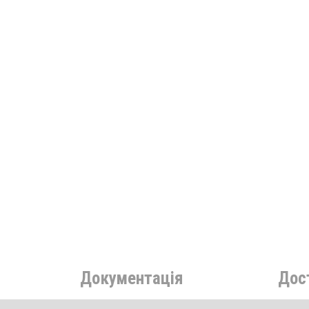
Документація
Дост