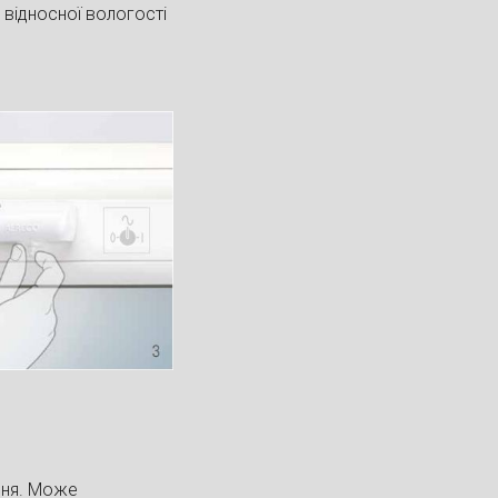
 відносної вологості
ння. Може