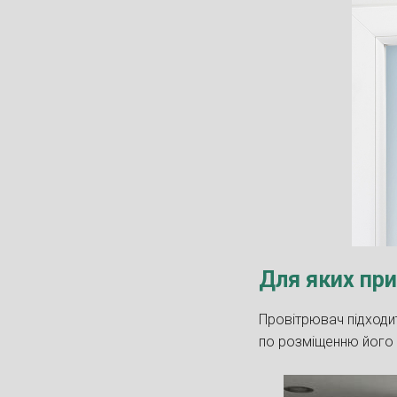
Для яких пр
Провітрювач підходит
по розміщенню його в