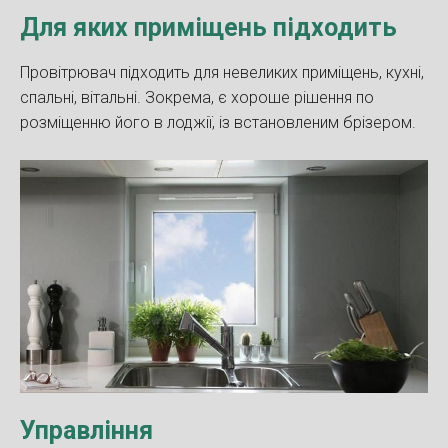
Для яких приміщень підходить
Провітрювач підходить для невеликих приміщень, кухні,
спальні, вітальні. Зокрема, є хороше рішення по
розміщенню його в лоджії, із встановленим брізером.
Управління