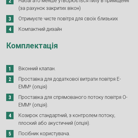
Набагато менше утворюється пилу в приміщенні
(за рахунок закритих вікон)
Отримуєте чисте повітря для своїх близьких
Компактний дизайн
Комплектація
Віконний клапан.
Проставка для додаткової витрати повітря E-
EMM² (опція)
Проставка для спрямованого потоку повітря O-
EMM² (опція).
Козирок стандартний, з контролем потоку,
плоский або акустичний (опція).
Посібник користувача.