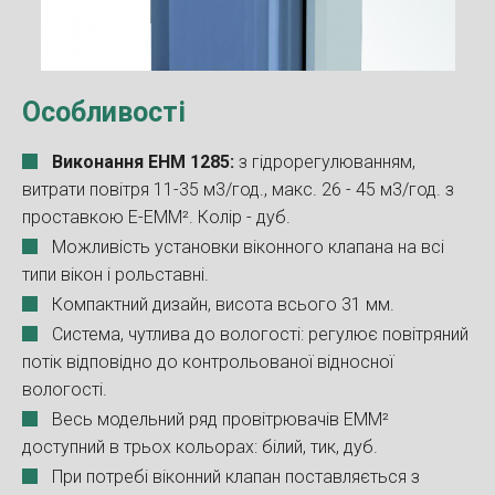
Особливості
Виконання EHM 1285:
з гідрорегулюванням,
витрати повітря 11-35 м3/год., макс. 26 - 45 м3/год. з
проставкою E-EMM². Колір - дуб.
Можливість установки віконного клапана на всі
типи вікон і рольставні.
Компактний дизайн, висота всього 31 мм.
Система, чутлива до вологості: регулює повітряний
потік відповідно до контрольованої відносної
вологості.
Весь модельний ряд провітрювачів ЕММ²
доступний в трьох кольорах: білий, тик, дуб.
При потребі віконний клапан поставляється з