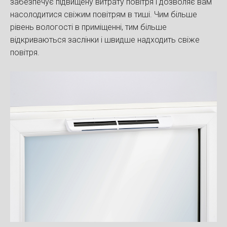
забезпечує підвищену витрату повітря і дозволяє вам
насолодитися свіжим повітрям в тиші. Чим більше
рівень вологості в приміщенні, тим більше
відкриваються заслінки і швидше надходить свіже
повітря.