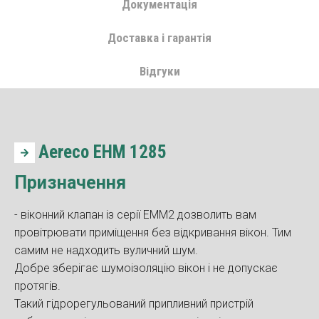
Документація
Доставка і гарантія
Відгуки
Aereco EHM 1285
Призначення
- віконний клапан із серії EMM2 дозволить вам
провітрювати приміщення без відкривання вікон. Тим
самим не надходить вуличний шум.
Добре зберігає шумоізоляцію вікон і не допускає
протягів.
Такий гідрорегульований припливний пристрій