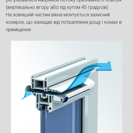
(вертикально вгору або під кутом 45 градусів).
На зовнішній частині вікна монтується захисний
козирок, що захищає від потрапляння дощу і комах в
приміщення