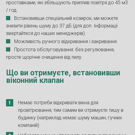
проставками, які збільшують приплив повітря до 45 м3
/ год.
Встановивши спеціальний козирок, ми можете
знизити рівень шуму до 37 дБ (для доп. Інформації
звертайтеся до наших менеджерів).
Можливість ручного відкривання і закривання.
Простота обслуговування: без регулювання,
просте щорічне очищення від пилу.
Що ви отримуєте, встановивши
віконний клапан
Немає потреби відкривати вікна для
провітрювання, тим самим ви отримуєте тишу в
будинку (наприклад немає шуму машин, гучних
компаній)