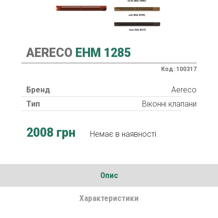
AERECO
EHM 1285
Код: 100317
Бренд
Aereco
Тип
Віконні клапани
2008 грн
Немає в наявності
Опис
Характеристики