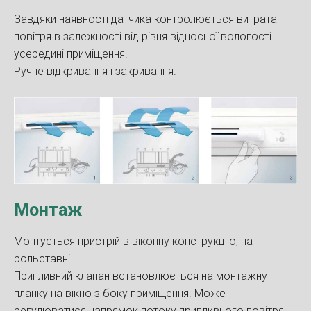
Завдяки наявності датчика контролюється витрата
повітря в залежності від рівня відносної вологості
усередині приміщення.
Ручне відкривання і закривання.
Монтаж
Монтується пристрій в віконну конструкцію, на
рольставні.
Припливний клапан встановлюється на монтажну
планку на вікно з боку приміщення. Може
регулюватися напрямок потоку припливного повітря