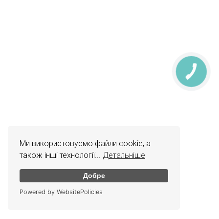
КНОПКА
ЗВ'ЯЗКУ
Ми використовуємо файли cookie, а
також інші технології...
Детальніше
Добре
Powered by WebsitePolicies