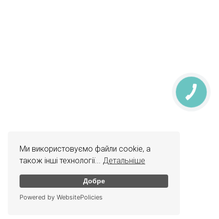
КНОПКА
ЗВ'ЯЗКУ
Ми використовуємо файли cookie, а
також інші технології...
Детальніше
Добре
Powered by WebsitePolicies