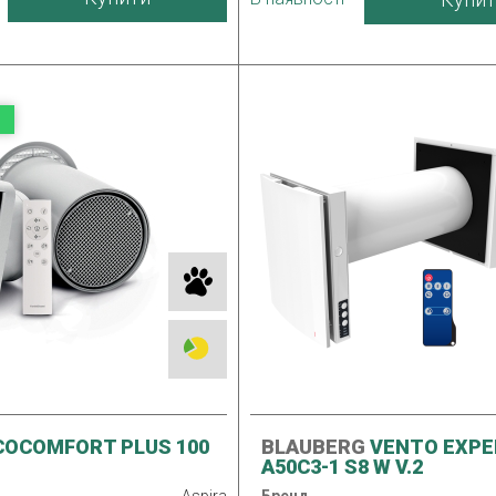
Гарантія
Країна виробник
OCOMFORT PLUS 100
BLAUBERG
VENTO EXPE
A50C3-1 S8 W V.2