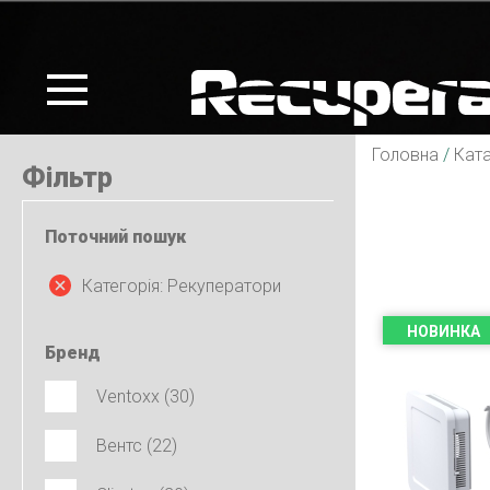
Головна
/
Кат
Фільтр
Поточний пошук
Категорія: Рекуператори
НОВИНКА
Бренд
Ventoxx (30)
Вентс (22)