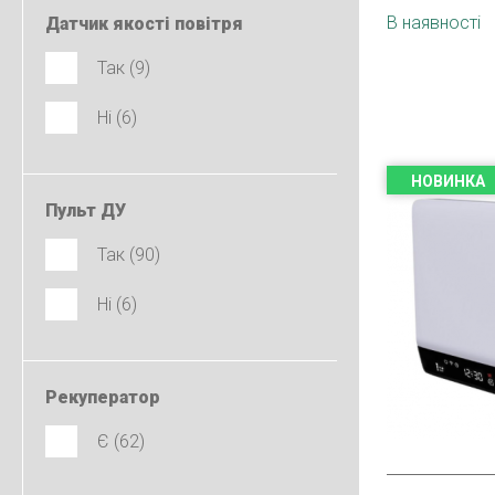
Країна виро
В наявності
Датчик якості повітря
Так (9)
Ні (6)
НОВИНКА
Пульт ДУ
Так (90)
Ні (6)
Рекуператор
Є (62)