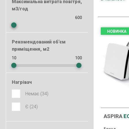
Максимальна витрата повітря,
м3/год
НОВИНКА
Рекомендований об'єм
приміщення, м2
Нагрівач
Немає (34)
Є (24)
ASPIRA
EC