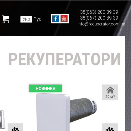
+38(063) 200 39 39
+38(067) 200 39 39
Укр
Рус
info@recuperator.com.ua
РЕКУПЕРАТОРИ
НОВИНКА
20 м
2