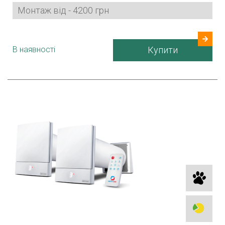
Споживана потужність
3,2-15 Вт
Монтаж від - 4200 грн
Гарантія
24 міс.
Країна виробник
Україна
В наявності
Купити