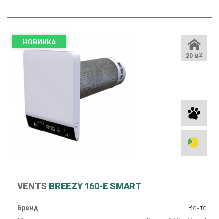
НОВИНКА
20 м
2
VENTS
BREEZY 160-E SMART
Бренд
Вентс