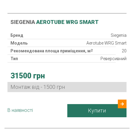
SIEGENIA
AEROTUBE WRG SMART
Бренд
Siegenia
Модель
Aerotube WRG Smart
2
Рекомендована площа приміщення, м
20
Тип
Реверсивний
Клас фільтра
G4
31500 грн
Споживана потужність
5 Вт
Країна виробник
Німеччина
Монтаж від - 1500 грн
В наявності
Купити