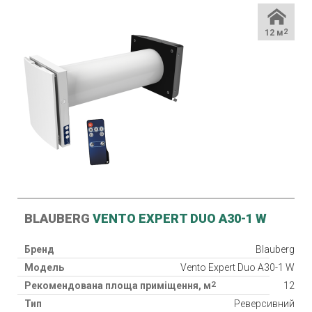
12 м
2
BLAUBERG
VENTO EXPERT DUO A30-1 W
Бренд
Blauberg
Модель
Vento Expert Duo A30-1 W
2
Рекомендована площа приміщення, м
12
Тип
Реверсивний