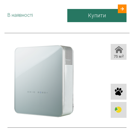
Країна виробник
Україна
В наявності
Купити
75 м
2