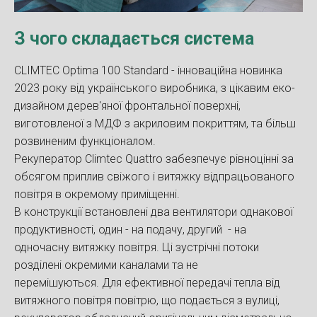
З чого складається система
CLIMTEC Optima 100 Standard - інноваційна новинка
2023 року від українського виробника, з цікавим еко-
дизайном дерев'яної фронтальної поверхні,
виготовленої з МДФ з акриловим покриттям, та більш
розвиненим функціоналом.
Рекуператор Climtec Quattro забезпечує рівноцінні за
обсягом приплив свіжого і витяжку відпрацьованого
повітря в окремому приміщенні.
В конструкції встановлені два вентилятори однакової
продуктивності, один - на подачу, другий - на
одночасну витяжку повітря. Ці зустрічні потоки
розділені окремими каналами та не
перемішуються. Для ефективної передачі тепла від
витяжного повітря повітрю, що подається з вулиці,