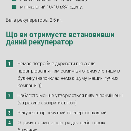
мінімальний 10/10 м3/годину.
Вага рекуператора: 2,5 кг.
Що ви отримуєте встановивши
даний рекуператор
Немає потреби відкривати вікна для
провітрювання, тим самим ви отримуєте тишу в
будинку (наприклад немає шуму машин, гучних
компаній :))
Набагато менше утворюється пилу в приміщенні
(за рахунок закритих вікон).
Рекуператор нечутний та енергоощадний.
Отримуєте чисте повітря для себе і своїх
близьких.