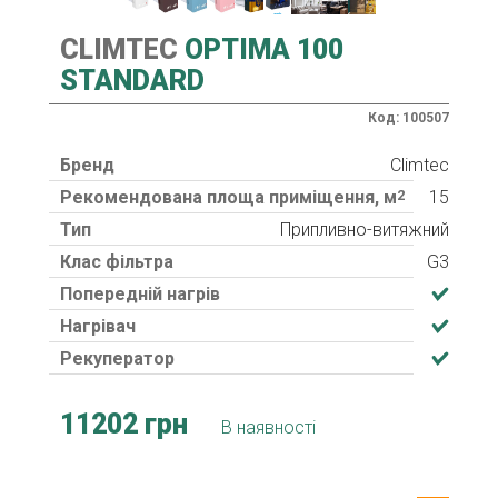
CLIMTEC
OPTIMA 100
STANDARD
Код: 100507
Бренд
Climtec
Рекомендована площа приміщення, м
2
15
Тип
Припливно-витяжний
Клас фільтра
G3
Попередній нагрів
Нагрівач
Рекуператор
11202 грн
В наявності