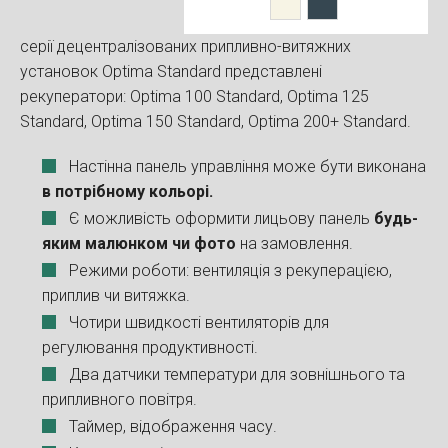
серії децентралізованих припливно-витяжних
установок Optima Standard представлені
рекуператори: Optima 100 Standard, Optima 125
Standard, Optima 150 Standard, Optima 200+ Standard.
Настінна панель управління може бути виконана
в потрібному кольорі.
Є можливість оформити лицьову панель
будь-
яким малюнком
чи фото
на замовлення.
Режими роботи: вентиляція з рекуперацією,
приплив чи витяжка.
Чотири швидкості вентиляторів для
регулювання продуктивності.
Два датчики температури для зовнішнього та
припливного повітря.
Таймер, відображення часу.