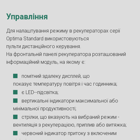
Управління
Для налаштування режиму в рекуператорах серії
Optima Standard використовуються
пульти дистанційного керування.
На фронтальній панелі рекуператора розташований
інформаційний модуль, на якому є:
помітний здалеку дисплей, що
показує температуру повітря і час годинника;
є LED--підсвітка;
вертикальні індикатори максимальної або
мінімальної продуктивності;
стрілки, що вказують на вибраний режим -
вентиляція з рекуперацією, приплив або витяжка;
червоний індикатор притоку з включеним