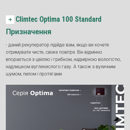
Climtec Optima 100 Standard
Призначення
- даний рекуператор підійде вам, якщо ви хочете
отримувати чисте, свіже повітря. Він відмінно
впорається з цвіллю і грибком, надмірною вологістю,
надлишком вуглекислого газу. А також з вуличним
шумом, пилом і протягами.