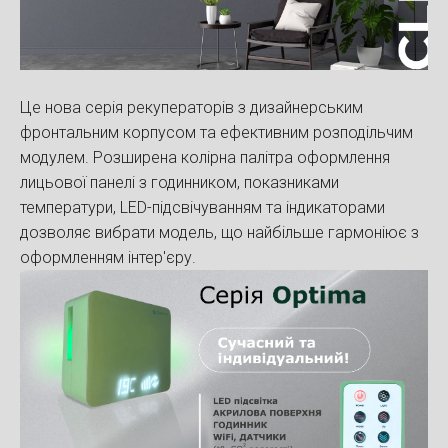
Це нова серія рекуператорів з дизайнерським
фронтальним корпусом та ефективним розподільчим
модулем. Розширена колірна палітра оформлення
лицьової панелі з годинником, показниками
температури, LED-підсвічуванням та індикаторами
дозволяє вибрати модель, що найбільше гармоніює з
оформленням інтер'єру.