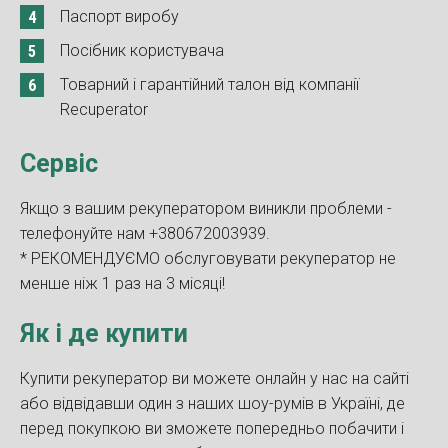
Паспорт виробу
Посібник користувача
Товарний і гарантійний талон від компанії
Recuperator
Сервіс
Якщо з вашим рекуператором виникли проблеми -
телефонуйте нам +380672003939.
* РЕКОМЕНДУЄМО обслуговувати рекуператор не
менше ніж 1 раз на 3 місяці!
Як і де купити
Купити рекуператор ви можете онлайн у нас на сайті
або відвідавши один з наших шоу-румів в Україні, де
перед покупкою ви зможете попередньо побачити і