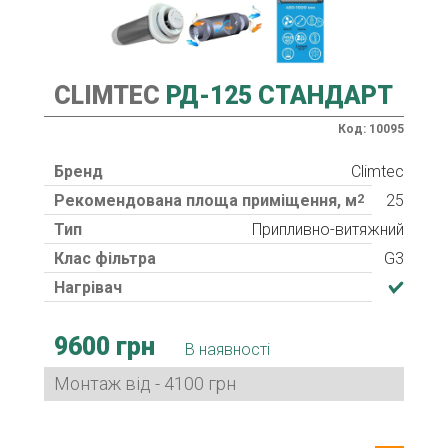
CLIMTEC
РД-125 СТАНДАРТ
Код: 10095
Бренд
Climtec
Рекомендована площа приміщення, м
2
25
Тип
Припливно-витяжний
Клас фільтра
G3
Нагрівач
9600 грн
В наявності
Монтаж від - 4100 грн