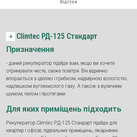
Відгуки
Climtec РД-125 Стандарт
Призначення
- даний рекуператор підійде вам, якщо ви хочете
отримувати чисте, свіже повітря. Він відмінно
впорається з цвіллю і грибком, надмірною вологістю,
надлишком вуглекислого газу. А також з вуличним
шумом, пилом і протягами.
Для яких приміщень підходить
Рекуператор Climtec РД-125 Стандарт підійде для
квартир і офісів, підвальних приміщень, лікарняних