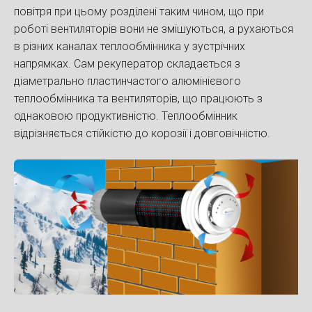
повітря при цьому розділені таким чином, що при
роботі вентиляторів вони не змішуються, а рухаються
в різних каналах теплообмінника у зустрічних
напрямках. Сам рекуператор складається з
діаметрально пластинчастого алюмінієвого
теплообмінника та вентиляторів, що працюють з
однаковою продуктивністю. Теплообмінник
відрізняється стійкістю до корозії і довговічністю.