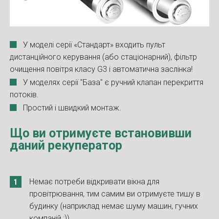
У моделі серії «Стандарт» входить пульт
дистанційного керування (або стаціонарний), фільтр
очищення повітря класу G3 і автоматична заслінка!
У моделях серії "База" є ручний клапан перекриття
потоків.
Простий і швидкий монтаж.
Що ви отримуєте встановивши
даний рекуператор
Немає потреби відкривати вікна для
провітрювання, тим самим ви отримуєте тишу в
будинку (наприклад немає шуму машин, гучних
компаній :))