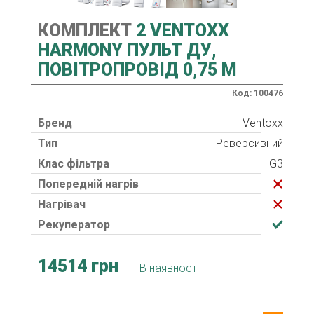
КОМПЛЕКТ
2 VENTOXX
HARMONY ПУЛЬТ ДУ,
ПОВІТРОПРОВІД 0,75 М
Код: 100476
Бренд
Ventoxx
Тип
Реверсивний
Клас фільтра
G3
Попередній нагрів
Нагрівач
Рекуператор
14514 грн
В наявності