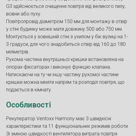
G3 здійснюється очищення повітря від великого пилу,
вовни або пуху.
Повітропровід діаметром 150 мм для монтажу в отвір
у стіні будинку може мати довжину 500 або 750 мм.
Монтується у зовнішній стіні з ухилом у бік вулиці на 1-
3 градуси, для чого знадобиться отвір від 160 до 180
міліметрів.
Рухома частина внутрішньої кришки встановлена на
опорах-фіксаторах і виконує функцію клапана.
Натискаючи на ту чи іншу частину рухомої частини
кришки можна міняти напрям та розподіл повітря, що
подається в кімнату.
Особливості
Рекуператор Ventoxx Harmony має 3 швидкісні
характеристики та 11 функціональних режимів роботи.
Зі зміною швидкості вентилятора витрата повітря