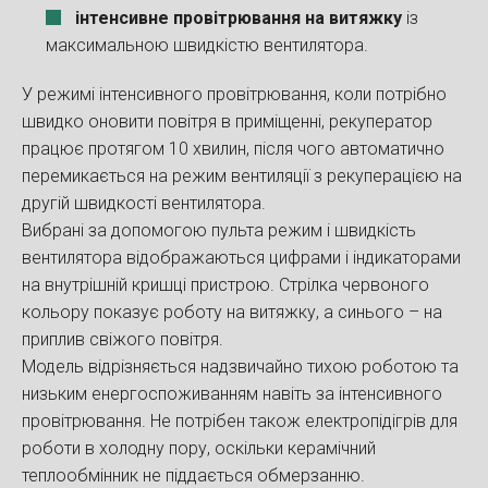
інтенсивне провітрювання на витяжку
із
максимальною швидкістю вентилятора.
У режимі інтенсивного провітрювання, коли потрібно
швидко оновити повітря в приміщенні, рекуператор
працює протягом 10 хвилин, після чого автоматично
перемикається на режим вентиляції з рекуперацією на
другій швидкості вентилятора.
Вибрані за допомогою пульта режим і швидкість
вентилятора відображаються цифрами і індикаторами
на внутрішній кришці пристрою. Стрілка червоного
кольору показує роботу на витяжку, а синього – на
приплив свіжого повітря.
Модель відрізняється надзвичайно тихою роботою та
низьким енергоспоживанням навіть за інтенсивного
провітрювання. Не потрібен також електропідігрів для
роботи в холодну пору, оскільки керамічний
теплообмінник не піддається обмерзанню.