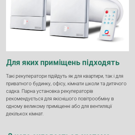
Для яких приміщень підходять
Такі рекуператори підійдуть як для квартири, так і для
приватного будинку, офісу, кімнати школи та дитячого
садка. Парна установка рекуператорів
рекомендується для якіснішого повітрообміну в
одному великому приміщенні або для вентиляції
декількох кімнат.