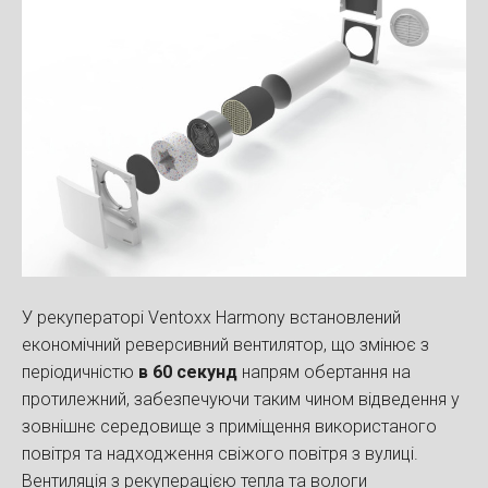
У рекуператорі Ventoxx Harmony встановлений
економічний реверсивний вентилятор, що змінює з
періодичністю
в 60 секунд
напрям обертання на
протилежний, забезпечуючи таким чином відведення у
зовнішнє середовище з приміщення використаного
повітря та надходження свіжого повітря з вулиці.
Вентиляція з рекуперацією тепла та вологи