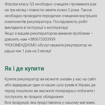
Фільтри класу G3 необхідно очищати і промивати раз
на три місяці і повністю міняти кожні 2 роки. Також
необхідно проводити періодичне очищення внутрішніх
компонентів рекуператора. Послідовність робіт
викладена в Інструкції з експлуатації.
Якщо з вашим рекуператором виникли проблеми –
дзвоніть нам +380672003939.
*РЕКОМЕНДУЄМО обслуговувати рекуператор не
рідше ніж 1 раз на 3 місяці!
Як і де купити
Купити рекуператор ви можете онлайн у нас на сайті
або відвідавши один із наших шоу-румів в Україні, де
перед покупкою ви зможете попередньо побачити і
послухати, як працює обладнання.
Вся продукція, яка представлена у нашому магазині,