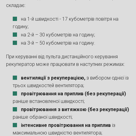
складає:
на 1-й швидкості - 17 кубометрів повітря на
годину;
на 2-й – 30 кубометрів на годину;
на 3-й – 50 кубометрів на годину.
При керуванні від пульта дистанційного керування
рекуператор може працювати в наступних режимах:
вентиляції з рекуперацією,
з вибором однієї із
трьох швидкостей вентилятора;
провітрювання на приплив (без рекуперації)
раніше встановленої швидкості;
провітрювання з витяжкою (без рекуперації)
раніше обраної швидкості;
інтенсивне провітрювання на приплив
із
максимальною швидкістю вентилятора;