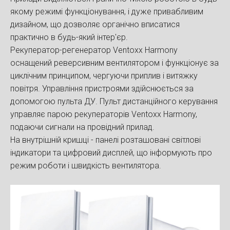
якому режимі функціонування, і дуже привабливим
дизайном, що дозволяє органічно вписатися
практично в будь-який інтер'єр.
Рекуператор-регенератор Ventoxx Harmony
оснащений реверсивним вентилятором і функціонує за
циклічним принципом, чергуючи приплив і витяжку
повітря. Управління пристроями здійснюється за
допомогою пульта ДУ. Пульт дистанційного керування
управляє парою рекуператорів Ventoxx Harmony,
подаючи сигнали на провідний прилад.
На внутрішній кришці - панелі розташовані світлові
індикатори та цифровий дисплей, що інформують про
режим роботи і швидкість вентилятора.