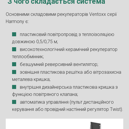
З чого складається система
Основними складовими рекуператорів Ventoxx серії
Harmony є:
пластиковий повітропровід з теплоізоляцією
довжиною 0,5/0,75 м;
високотехнологічний керамічний рекуператор
теплообмінник;
безшумний реверсивний вентилятор;
зовнішня пластикова решітка або вітрозахисна
металева кришка;
внутрішня дизайнерська пластикова кришка з
функцією повітряного клапана;
автоматика управління (пульт дистанційного
керування або провідний настінний регулятор Twist).