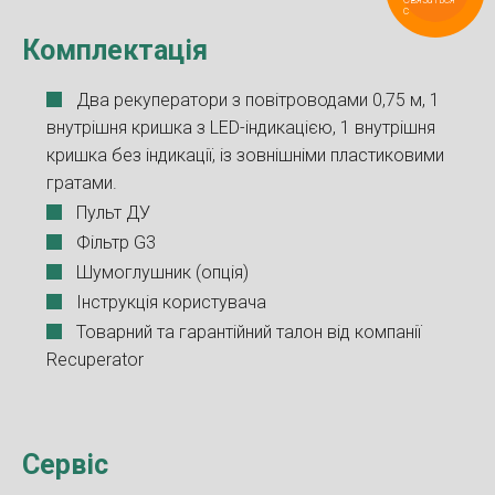
с Recuperator
Комплектація
Два рекуператори з повітроводами 0,75 м, 1
внутрішня кришка з LED-індикацією, 1 внутрішня
кришка без індикації, із зовнішніми пластиковими
гратами.
Пульт ДУ
Фільтр G3
Шумоглушник (опція)
Інструкція користувача
Товарний та гарантійний талон від компанії
Recuperator
Сервіс