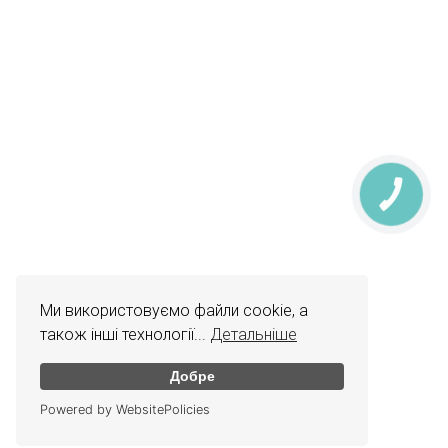
КНОПКА
ЗВ'ЯЗКУ
Ми використовуємо файли cookie, а
також інші технології...
Детальніше
Добре
Powered by WebsitePolicies