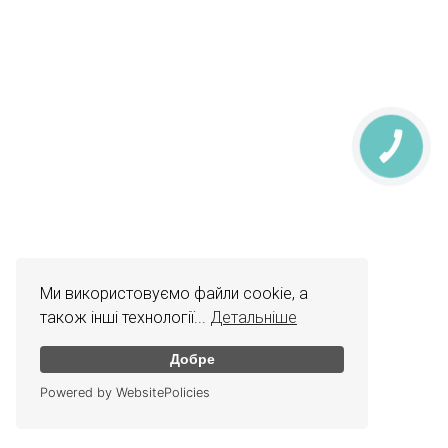
КНОПКА
ЗВ'ЯЗКУ
Ми використовуємо файли cookie, а
також інші технології...
Детальніше
Добре
Powered by WebsitePolicies