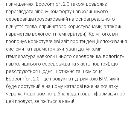
приміщеннях. Ecocomfort 2.0 також дозволяє
переглядати рівень комфорту навколишнього
середовища (розрахований на основі реального
відчуття тепла, сприйнятого користувачами, а також
параметрів вологості і температури). Крім того, він
пропонує користувачеві звіт про тенденції споживання
системи та параметри, зчитувані датчиками
(температура навколишнього середовища, вологість
навколишнього середовища та якість повітря), що
реєструються щодня, щотижня та щомісяця.
Ecocomfort 2.0 - це продукт з підтримкою BIM, який
буде доступний в нашому каталозі вже на початку
червня. Якщо вам потрібна додаткова інформація про
цей продукт, зв'яжіться з нами!