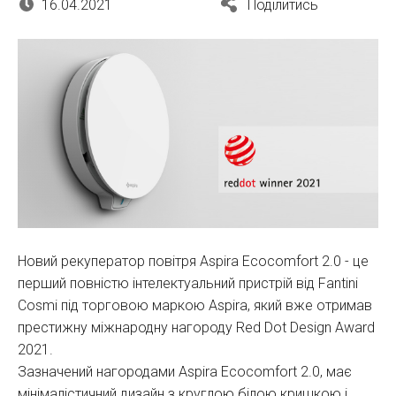
16.04.2021
Поділитись
Новий рекуператор повітря Aspira Ecocomfort 2.0 - це
перший повністю інтелектуальний пристрій від Fantini
Cosmi під торговою маркою Aspira, який вже отримав
престижну міжнародну нагороду Red Dot Design Award
2021.
Зазначений нагородами Aspira Ecocomfort 2.0, має
мінімалістичний дизайн з круглою білою кришкою і