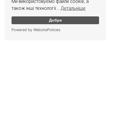
Ми використовуємо файли cookie, а
також інші технології...
Детальніше
Добре
Powered by WebsitePolicies
КОНТАКТИ
Графік роботи